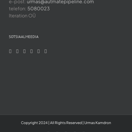
e-post:
urmas@autmatepipeline.com
telefon:
5080023
Iteration OÜ
SOTSIAALMEEDIA
Copyright 2024 | All Rights Reserved | Urmas Kamdron