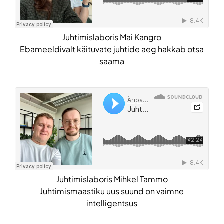
Juhtimislaboris Mai Kangro
Ebameeldivalt käituvate juhtide aeg hakkab otsa
saama
Juhtimislaboris Mihkel Tammo
Juhtimismaastiku uus suund on vaimne
intelligentsus