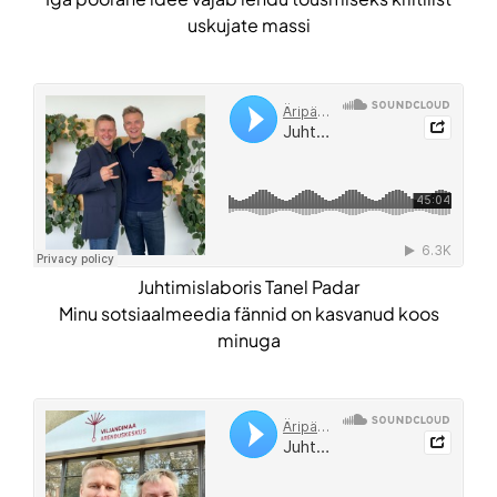
uskujate massi
Juhtimislaboris Tanel Padar
Minu sotsiaalmeedia fännid on kasvanud koos
minuga