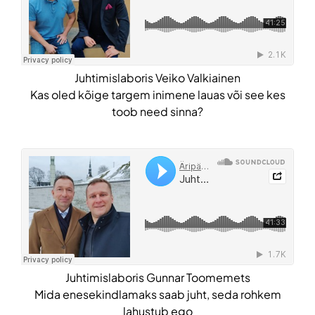
Juhtimislaboris Veiko Valkiainen
Kas oled kõige targem inimene lauas või see kes
toob need sinna?
Juhtimislaboris Gunnar Toomemets
Mida enesekindlamaks saab juht, seda rohkem
lahustub ego