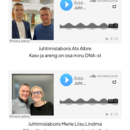
Juhtimislaboris Ats Albre
Kasv ja areng on osa minu DNA-st
Juhtimislaboris Merle Liisu Lindma