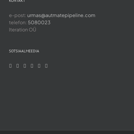
KONTAKT
e-post:
urmas@autmatepipeline.com
telefon:
5080023
Iteration OÜ
SOTSIAALMEEDIA