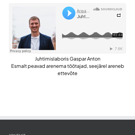
Juhtimislaboris Gaspar Anton
Esmalt peavad arenema töötajad, seejärel areneb
ettevõte