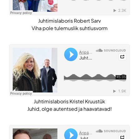
Juhtimislaboris Robert Sarv
Viha pole tulemuslik suhtlusvorm
Juhtimislaboris Kristel Kruustük
Juhid, olge autentsed ja haavatavad!