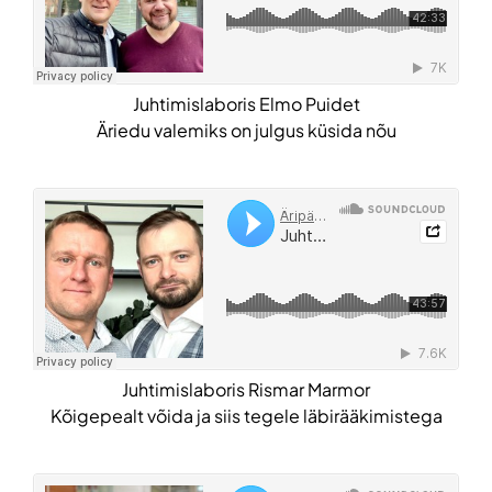
Juhtimislaboris Elmo Puidet
Äriedu valemiks on julgus küsida nõu
Juhtimislaboris Rismar Marmor
Kõigepealt võida ja siis tegele läbirääkimistega