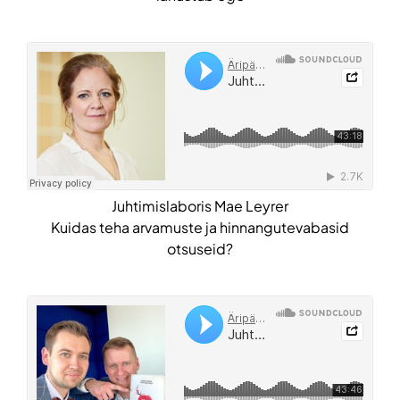
Juhtimislaboris Mae Leyrer
Kuidas teha arvamuste ja hinnangutevabasid
otsuseid?