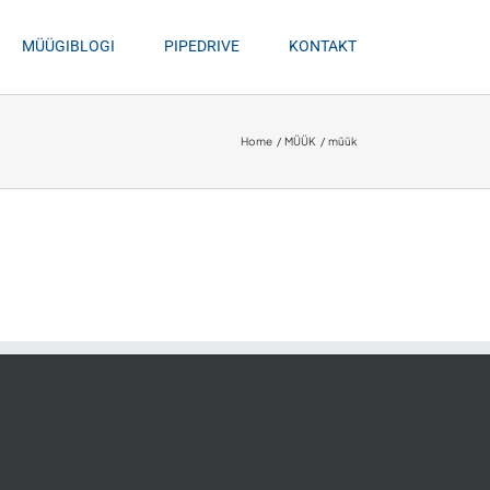
MÜÜGIBLOGI
PIPEDRIVE
KONTAKT
Home
MÜÜK
müük