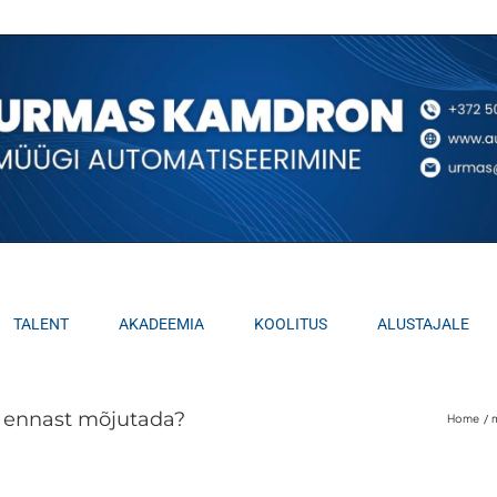
TALENT
AKADEEMIA
KOOLITUS
ALUSTAJALE
d ennast mõjutada?
Home