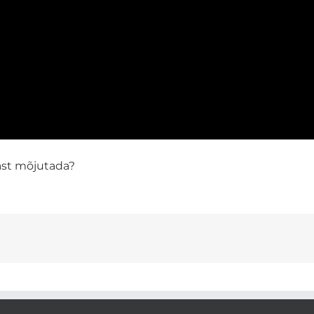
ast mõjutada?