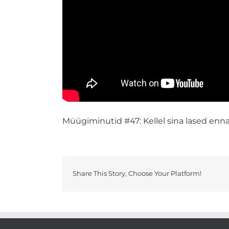
Müügiminutid #47: Kellel sina lased enn
Share This Story, Choose Your Platform!