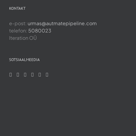
KONTAKT
e-post:
urmas@autmatepipeline.com
telefon:
5080023
Iteration OÜ
SOTSIAALMEEDIA