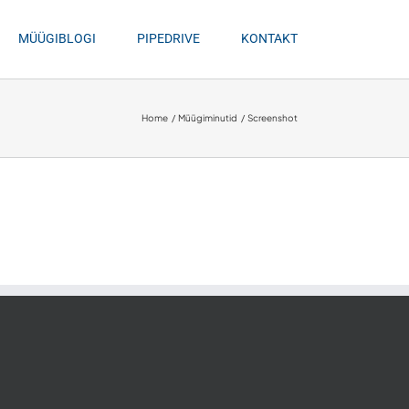
MÜÜGIBLOGI
PIPEDRIVE
KONTAKT
Home
Müügiminutid
Screenshot