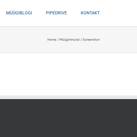
MÜÜGIBLOGI
PIPEDRIVE
KONTAKT
Home
Müügiminutid
Screenshot