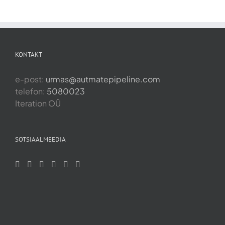
KONTAKT
e-post:
urmas@autmatepipeline.com
telefon:
5080023
Iteration OÜ
SOTSIAALMEEDIA