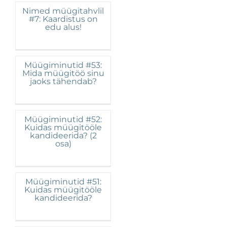
Nimed müügitahvlil
#7: Kaardistus on
edu alus!
Müügiminutid #53:
Mida müügitöö sinu
jaoks tähendab?
Müügiminutid #52:
Kuidas müügitööle
kandideerida? (2
osa)
Müügiminutid #51:
Kuidas müügitööle
kandideerida?